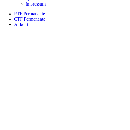
Impressum
RTF Permanente
CTF Permanente
Anfahrt