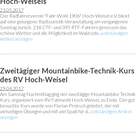
Hoch-Weisels
21.05.2017
Der Radfahrerverein "Fahr-Wohl 1906" Hoch-Weisel e.V. blickt
auf eine gelungene Radtouristik-Veranstaltung am vergangenen
Sonntag zurück. 218 CTF- und 395 RTF-Fahrern genossen das
schöne Wetter und die Möglichkeit im Wald ode...
vollständigen
Artikel anzeigen
Zweitägiger Mountainbike-Technik-Kurs
des RV Hoch-Weisel
29.04.2017
Am Samstag Nachmittag ging der zweitägige Mountainbike Technik
Kurs, organisiert vom RV Fahrwohl Hoch-Weisel, zu Ende. Der gut
besuchte Kurs wurde von Florian Proksch geleitet, der mit
vielseitigen Übungen und mit viel Spaß für d...
vollständigen Artikel
anzeigen