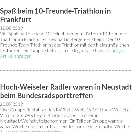
Spaß beim 10-Freunde-Triathlon in
Frankfurt
18.08.2019
Viel Spaß hatten diese 10 Teilnehmer vom RV beim 10-Freunde-
Triathlon im Frankfurter Riedbad in Bergen-Enkheim. Der 10
Freunde Team Triathlon ist der Triathlon mit den kleinstmöglichen
Distanzen. Die Gruppe teilte sich die legendäre I...
vollständigen
Artikel anzeigen
Hoch-Weiseler Radler waren in Neustadt
beim Bundesradsporttreffen
26.07.2019
Eine Gruppe Radfahrer des RV “Fahr-Wohl 1906” Hoch-Weisel e.
V. hat letzte Woche am Bundesradsporttreffen in
Neustadt/Weinstr. teilgenommen. Ein Teil der Gruppe war die
ganze Woche dort in der Pfalz, ein Teil nur die letzte halbe Woche.
J...
vollständigen Artikel anzeigen