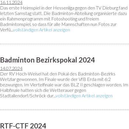
16.11.2024
Das erste Heimspiel in der Hessenliga gegen den TV Dieburg fand
letzten Samstag statt. Die Badminton-Abteilung organisierte dazu
ein Rahmenprogramm mit Fotoshooting und freiem
Badmintonspiel, so dass für alle Mannschaften nun Fotos zur
Verfü...
vollständigen Artikel anzeigen
Badminton Bezirkspokal 2024
14.07.2024
Der RV Hoch-Weisel hat den Pokal des Badminton-Bezirks
Wetzlar gewonnen. Im Finale wurde der VfB Erda mit 6:2
bezwungen. Im Viertelfinale war das BLZ II geschlagen worden. Im
Halbfinale hatten sich die Wetterauer gegen
Stadtallendorf/Schröck dur...
vollständigen Artikel anzeigen
RTF-CTF 2024