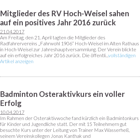
Mitglieder des RV Hoch-Weisel sahen
auf ein positives Jahr 2016 zurück
21.04.2017
Am Freitag, den 21. April tagten die Mitglieder des
Radfahrervereins „Fahrwohl 1906“ Hoch-Weisel im Alten Rathaus
in Hoch-Weisel zur Jahreshauptversammlung. Der Verein blickte
auf ein erfolgreiches Jahr 2016 zurück. Die öffentli...
vollständigen
Artikel anzeigen
Badminton Osteraktivkurs ein voller
Erfolg
10.04.2017
Im Rahmen der Osteraktivwoche fand kürzlich ein Badmintonkurs
für Kinder und Jugendliche statt. Der mit 15 Teilnehmern gut
besuchte Kurs unter der Leitung von Trainer Max Wasserheß,
seinem Vereinskollegen Jonas Kanthak und