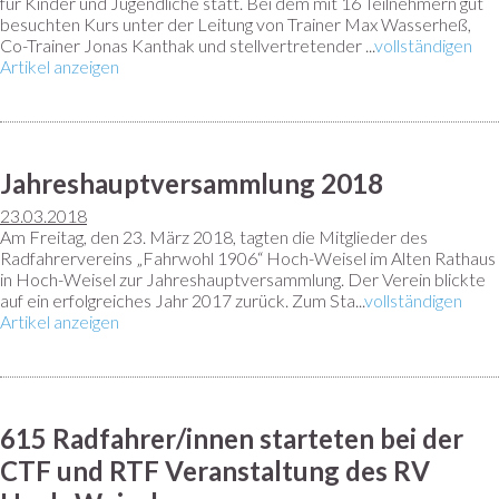
für Kinder und Jugendliche statt. Bei dem mit 16 Teilnehmern gut
besuchten Kurs unter der Leitung von Trainer Max Wasserheß,
Co-Trainer Jonas Kanthak und stellvertretender ...
vollständigen
Artikel anzeigen
Jahreshauptversammlung 2018
23.03.2018
Am Freitag, den 23. März 2018, tagten die Mitglieder des
Radfahrervereins „Fahrwohl 1906“ Hoch-Weisel im Alten Rathaus
in Hoch-Weisel zur Jahreshauptversammlung. Der Verein blickte
auf ein erfolgreiches Jahr 2017 zurück. Zum Sta...
vollständigen
Artikel anzeigen
615 Radfahrer/innen starteten bei der
CTF und RTF Veranstaltung des RV