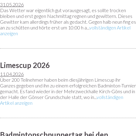
31.05.2026
Das Wetter war eigentlich gut vorausgesagt, es sollte trocken
bleiben und erst gegen Nachmittag regnen und gewittern. Dieses
Gewitter kam allerdings früher als gedacht. Gegen halb neun fing es
an zu schütten und hörte erst um 10:00 h a...
vollständigen Artikel
anzeigen
Limescup 2026
11.04.2026
Über 200 Teilnehmer haben beim diesjährigen Limescup ihr
Ganzes gegeben und ihn zu einem erfolgreichen Badminton-Turnier
gemacht. Es fand wieder in der Mehrzweckhalle Kirch-Göns und in
der Halle der Gönser Grundschule statt, wo in...
vollständigen
Artikel anzeigen
Badmintonschnuppertag bei den