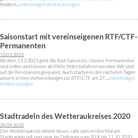
Radlern...
vollständigen Artikel anzeigen
Saisonstart mit vereinseigenen RTF/CTF-
Permanenten
13.03.2021
Ab dem 13.3.2021 geht die Rad-Saison los. Unsere Permanenten
sind online und können ab Mitte März befahren werden. Wir sind
auf die Resonanzen gespannt. Auch starten in den nächsten Tagen
unsere ersten Vorbereitungen zur RTF/CTF am 27....
vollständigen
Artikel anzeigen
Stadtradeln des Wetteraukreises 2020
20.09.2020
Der Wetteraukreis nimmt dieses Jahr zum ersten Mal am
Stadtradeln teil, und zwar im Zeitraum vom 20.9. bis 11.10.2020.