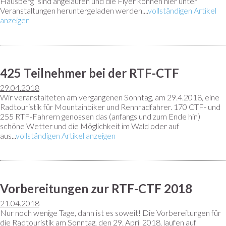
Hausberg“ sind angelaufen und die Flyer können hier unter
Veranstaltungen heruntergeladen werden....
vollständigen Artikel
anzeigen
425 Teilnehmer bei der RTF-CTF
29.04.2018
Wir veranstalteten am vergangenen Sonntag, am 29.4.2018, eine
Radtouristik für Mountainbiker und Rennradfahrer. 170 CTF- und
255 RTF-Fahrern genossen das (anfangs und zum Ende hin)
schöne Wetter und die Möglichkeit im Wald oder auf
aus...
vollständigen Artikel anzeigen
Vorbereitungen zur RTF-CTF 2018
21.04.2018
Nur noch wenige Tage, dann ist es soweit! Die Vorbereitungen für
die Radtouristik am Sonntag, den 29. April 2018, laufen auf