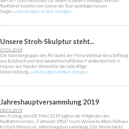
alle<br> Gute Resonanz zur neuen schildern Sonniges Wetter,
Radfahrer konnten bei Sonne die Tour ausklingen lassen
Sieger...
vollständigen Artikel anzeigen
Unsere Stroh-Skulptur steht...
07.05.2019
Die Künstlergruppe des RV dankt der Firma Weimar Beschriftung
aus Butzbach und dem landwirtschaftlichen Familienbetrieb V.
Häuser aus Nieder-Weisel für die tatkräftige
Unterstützung....
vollständigen Artikel anzeigen
Jahreshauptversammlung 2019
08.03.2019
Am Freitag, den 08. März 2019 tagten die Mitglieder des
Radfahrervereins „Fahrwohl 1906“ Hoch-Weisel im Alten Rathaus
in Hoch-Weisel zur Jahreshauptversammlung. Der Verein blickt