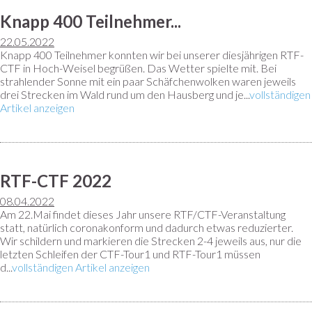
Knapp 400 Teilnehmer...
22.05.2022
Knapp 400 Teilnehmer konnten wir bei unserer diesjährigen RTF-
CTF in Hoch-Weisel begrüßen. Das Wetter spielte mit. Bei
strahlender Sonne mit ein paar Schäfchenwolken waren jeweils
drei Strecken im Wald rund um den Hausberg und je...
vollständigen
Artikel anzeigen
RTF-CTF 2022
08.04.2022
Am 22.Mai findet dieses Jahr unsere RTF/CTF-Veranstaltung
statt, natürlich coronakonform und dadurch etwas reduzierter.
Wir schildern und markieren die Strecken 2-4 jeweils aus, nur die
letzten Schleifen der CTF-Tour1 und RTF-Tour1 müssen
d...
vollständigen Artikel anzeigen