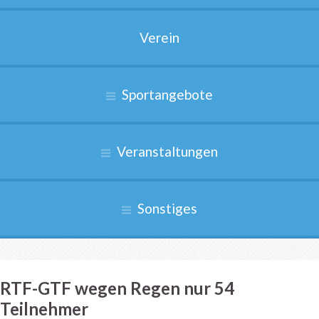
Verein
Sportangebote
Veranstaltungen
Sonstiges
RTF-GTF wegen Regen nur 54
Teilnehmer