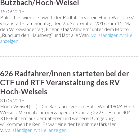
Butzbach/Hoch-Weisel
15.09.2016
Bald ist es wieder soweit, der Radfahrerverein Hoch-Weisel e.V.
veranstaltet am Sonntag, den 25. September 2016 zum 15. Mal
den Volkswandertag „Erlebnistag Wandern“ unter dem Motto
„Rund um den Hausberg“ und lädt alle Wan...
vollständigen Artikel
anzeigen
626 Radfahrer/innen starteten bei der
CTF und RTF Veranstaltung des RV
Hoch-Weisels
31.05.2016
Hoch-Weisel (LL). Der Radfahrerverein "Fahr-Wohl 1906" Hoch-
Weisel e.V. konnte am vergangenen Sonntag 222 CTF- und 404
RTF-Fahrern aus der näheren und weiteren Umgebung
willkommen heißen. Es war eine der teilnahmestärksten
V...
vollständigen Artikel anzeigen