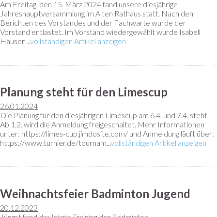
Am Freitag, den 15. März 2024 fand unsere diesjährige
Jahreshauptversammlung im Alten Rathaus statt. Nach den
Berichten des Vorstandes und der Fachwarte wurde der
Vorstand entlastet. Im Vorstand wiedergewählt wurde Isabell
Häuser ...
vollständigen Artikel anzeigen
Planung steht für den Limescup
26.01.2024
Die Planung für den diesjährigen Limescup am 6.4. und 7.4. steht.
Ab 1.2. wird die Anmeldung freigeschaltet. Mehr Informationen
unter: https://limes-cup.jimdosite.com/ und Anmeldung läuft über:
https://www.turnier.de/tournam...
vollständigen Artikel anzeigen
Weihnachtsfeier Badminton Jugend
20.12.2023
Jüngst fand das letzte Training der Badminton